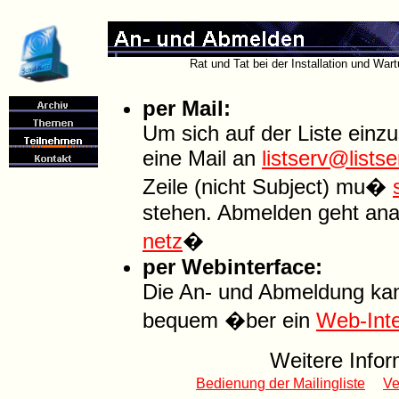
Rat und Tat bei der Installation und Wa
per Mail:
Um sich auf der Liste einz
eine Mail an
listserv@listse
Zeile (nicht Subject) mu�
stehen. Abmelden geht ana
netz
�
per Webinterface:
Die An- und Abmeldung ka
bequem �ber ein
Web-Inte
Weitere Infor
Bedienung der Mailingliste
Ve