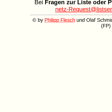
Bei
Fragen zur Liste oder 
netz-Request@listser
© by
Philipp Flesch
und Olaf Schmid
(FP)